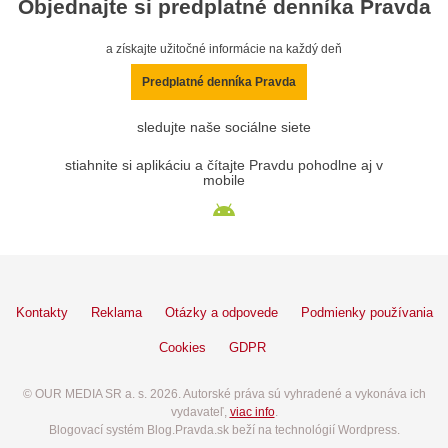
Objednajte si predplatné denníka Pravda
a získajte užitočné informácie na každý deň
Predplatné denníka Pravda
sledujte naše sociálne siete
stiahnite si aplikáciu a čítajte Pravdu pohodlne aj v
mobile
Kontakty
Reklama
Otázky a odpovede
Podmienky používania
Cookies
GDPR
© OUR MEDIA SR a. s. 2026. Autorské práva sú vyhradené a vykonáva ich
vydavateľ,
viac info
.
Blogovací systém Blog.Pravda.sk beží na technológií Wordpress.