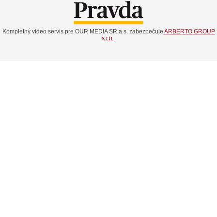
Kompletný video servis pre OUR MEDIA SR a.s. zabezpečuje
ARBERTO GROUP
s.r.o.
.