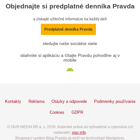
Objednajte si predplatné denníka Pravda
a získajte užitočné informácie na každý deň
Predplatné denníka Pravda
sledujte naše sociálne siete
stiahnite si aplikáciu a čítajte Pravdu pohodlne aj v
mobile
Kontakty
Reklama
Otázky a odpovede
Podmienky používania
Cookies
GDPR
© OUR MEDIA SR a. s. 2026. Autorské práva sú vyhradené a vykonáva ich
vydavateľ,
viac info
.
Blogovací systém Blog.Pravda.sk beží na technológií Wordpress.