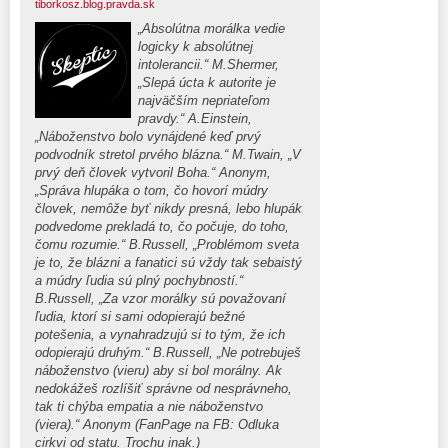
tiborkosz.blog.pravda.sk
„Absolútna morálka vedie
logicky k absolútnej
intolerancii.“ M.Shermer,
„Slepá úcta k autorite je
najväčším nepriateľom
pravdy.“ A.Einstein,
„Náboženstvo bolo vynájdené keď prvý
podvodník stretol prvého blázna.“ M.Twain, „V
prvý deň človek vytvoril Boha.“ Anonym,
„Správa hlupáka o tom, čo hovorí múdry
človek, nemôže byť nikdy presná, lebo hlupák
podvedome prekladá to, čo počuje, do toho,
čomu rozumie.“ B.Russell, „Problémom sveta
je to, že blázni a fanatici sú vždy tak sebaistý
a múdry ľudia sú plný pochybností.“
B.Russell, „Za vzor morálky sú považovaní
ľudia, ktorí si sami odopierajú bežné
potešenia, a vynahradzujú si to tým, že ich
odopierajú druhým.“ B.Russell, „Ne potrebuješ
náboženstvo (vieru) aby si bol morálny. Ak
nedokážeš rozlíšiť správne od nesprávneho,
tak ti chýba empatia a nie náboženstvo
(viera).“ Anonym (FanPage na FB: Odluka
cirkvi od statu. Trochu inak.)