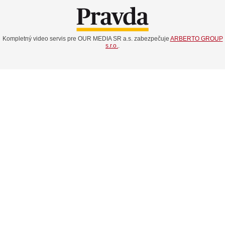
Kompletný video servis pre OUR MEDIA SR a.s. zabezpečuje
ARBERTO GROUP
s.r.o.
.